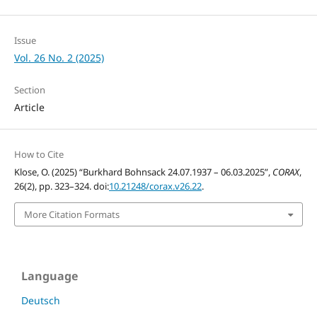
Issue
Vol. 26 No. 2 (2025)
Section
Article
How to Cite
Klose, O. (2025) “Burkhard Bohnsack 24.07.1937 – 06.03.2025”,
CORAX
,
26(2), pp. 323–324. doi:
10.21248/corax.v26.22
.
More Citation Formats
Language
Deutsch