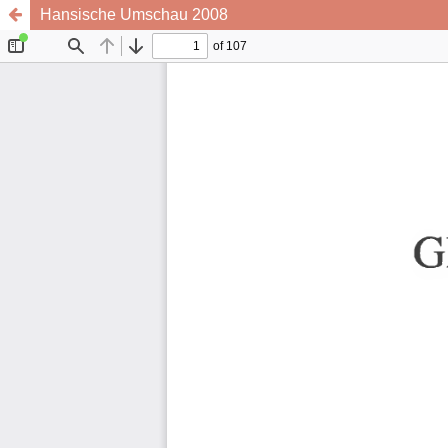
Hansische Umschau 2008