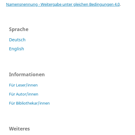
Namensnennung - Weitergabe unter gleichen Bedingungen 4.0
.
Sprache
Deutsch
English
Informationen
Für Leser/innen
Für Autor/innen
Für Bibliothekar/innen
Weiteres