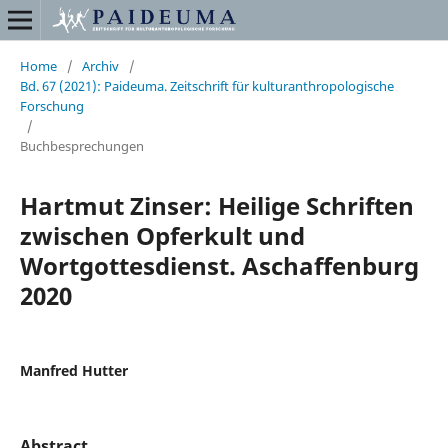
Home
/
Archiv
/
Bd. 67 (2021): Paideuma. Zeitschrift für kulturanthropologische
Forschung
/
Buchbesprechungen
Hartmut Zinser: Heilige Schriften
zwischen Opferkult und
Wortgottesdienst. Aschaffenburg
2020
Manfred Hutter
Abstract