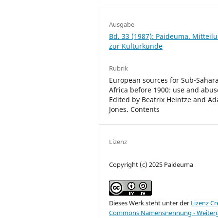
Ausgabe
Bd. 33 (1987): Paideuma. Mitteil
zur Kulturkunde
Rubrik
European sources for Sub-Sahar
Africa before 1900: use and abus
Edited by Beatrix Heintze and A
Jones. Contents
Lizenz
Copyright (c) 2025 Paideuma
Dieses Werk steht unter der
Lizenz Cr
Commons Namensnennung - Weiter