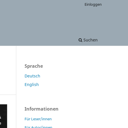
Einloggen
Suchen
Sprache
Deutsch
English
Informationen
Für Leser/innen
Für Autor/innen