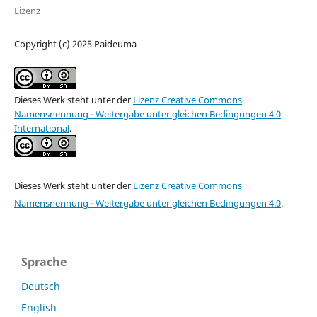
Lizenz
Copyright (c) 2025 Paideuma
Dieses Werk steht unter der
Lizenz Creative Commons
Namensnennung - Weitergabe unter gleichen Bedingungen 4.0
International
.
Dieses Werk steht unter der
Lizenz Creative Commons
Namensnennung - Weitergabe unter gleichen Bedingungen 4.0
.
Sprache
Deutsch
English