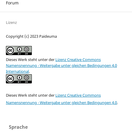
Forum
Lizenz
Copyright (c) 2023 Paideuma
Dieses Werk steht unter der
Lizenz Creative Commons
Namensnennung - Weitergabe unter gleichen Bedingungen 4.0
International
.
Dieses Werk steht unter der
Lizenz Creative Commons
Namensnennung - Weitergabe unter gleichen Bedingungen 4.0
.
Sprache