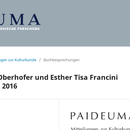
ungen zur Kulturkunde
/
Buchbesprechungen
Oberhofer und Esther Tisa Francini
h 2016