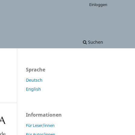
Einloggen
Suchen
Sprache
Deutsch
English
Informationen
Für Leser/innen
Für Autor/innen