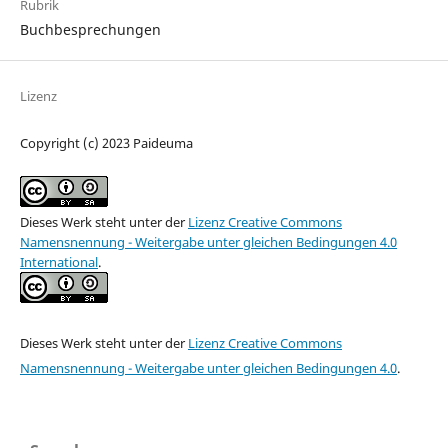
Rubrik
Buchbesprechungen
Lizenz
Copyright (c) 2023 Paideuma
Dieses Werk steht unter der
Lizenz Creative Commons
Namensnennung - Weitergabe unter gleichen Bedingungen 4.0
International
.
Dieses Werk steht unter der
Lizenz Creative Commons
Namensnennung - Weitergabe unter gleichen Bedingungen 4.0
.