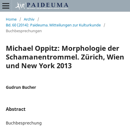
Home
/
Archiv
/
Bd. 60 (2014): Paideuma. Mitteilungen zur Kulturkunde
/
Buchbesprechungen
Michael Oppitz: Morphologie der
Schamanentrommel. Zürich, Wien
und New York 2013
Gudrun Bucher
Abstract
Buchbesprechung