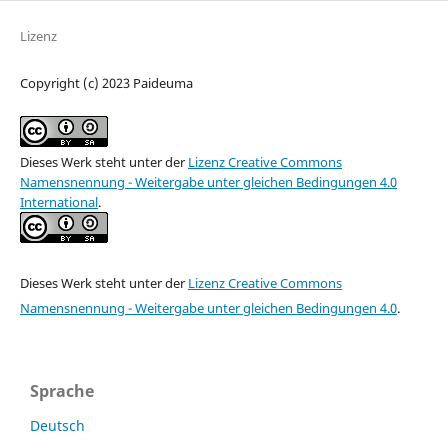
Lizenz
Copyright (c) 2023 Paideuma
Dieses Werk steht unter der
Lizenz Creative Commons
Namensnennung - Weitergabe unter gleichen Bedingungen 4.0
International
.
Dieses Werk steht unter der
Lizenz Creative Commons
Namensnennung - Weitergabe unter gleichen Bedingungen 4.0
.
Sprache
Deutsch