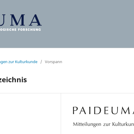
ungen zur Kulturkunde
/
Vorspann
eichnis