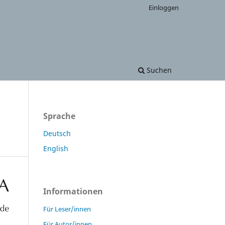
Einloggen
Suchen
Sprache
Deutsch
English
Informationen
Für Leser/innen
Für Autor/innen