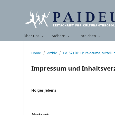
Über uns
Stöbern
Einreichen
Home
/
Archiv
/
Bd. 57 (2011): Paideuma. Mitteil
Impressum und Inhaltsverz
Holger Jebens
Abstract