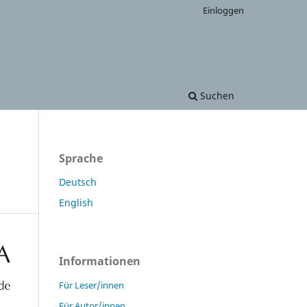
Einloggen
Suchen
Sprache
Deutsch
English
Informationen
Für Leser/innen
Für Autor/innen