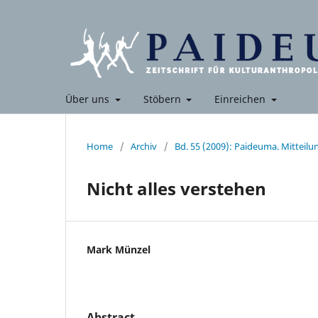
Über uns
Stöbern
Einreichen
Home
/
Archiv
/
Bd. 55 (2009): Paideuma. Mitteil
Nicht alles verstehen
Mark Münzel
Abstract