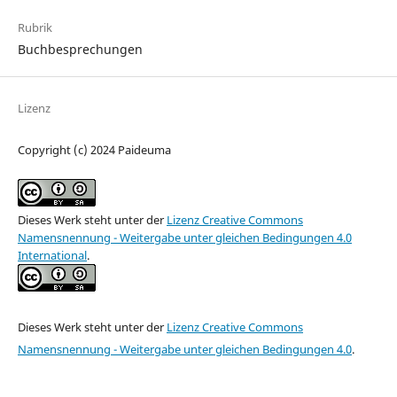
Rubrik
Buchbesprechungen
Lizenz
Copyright (c) 2024 Paideuma
Dieses Werk steht unter der
Lizenz Creative Commons
Namensnennung - Weitergabe unter gleichen Bedingungen 4.0
International
.
Dieses Werk steht unter der
Lizenz Creative Commons
Namensnennung - Weitergabe unter gleichen Bedingungen 4.0
.