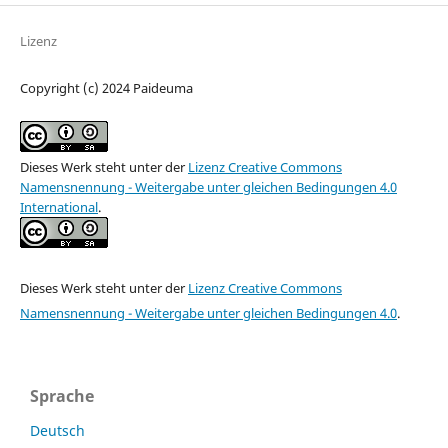
Lizenz
Copyright (c) 2024 Paideuma
Dieses Werk steht unter der
Lizenz Creative Commons
Namensnennung - Weitergabe unter gleichen Bedingungen 4.0
International
.
Dieses Werk steht unter der
Lizenz Creative Commons
Namensnennung - Weitergabe unter gleichen Bedingungen 4.0
.
Sprache
Deutsch