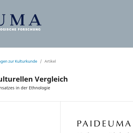
ungen zur Kulturkunde
/
Artikel
lturellen Vergleich
satzes in der Ethnologie