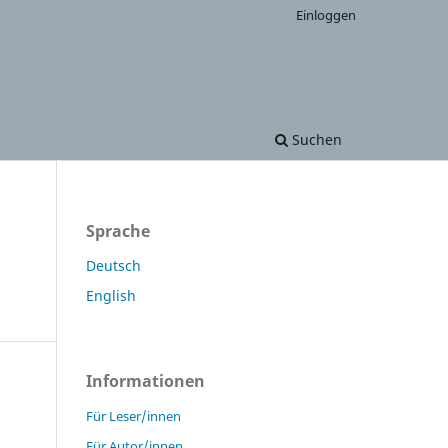
Einloggen
Suchen
Sprache
Deutsch
English
Informationen
Für Leser/innen
Für Autor/innen