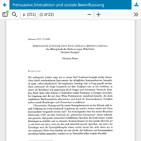
Persuasive Interaktion und soziale Beeinflussung