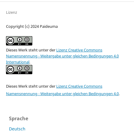
Lizenz
Copyright (c) 2024 Paideuma
Dieses Werk steht unter der
Lizenz Creative Commons
Namensnennung - Weitergabe unter gleichen Bedingungen 4.0
International
.
Dieses Werk steht unter der
Lizenz Creative Commons
Namensnennung - Weitergabe unter gleichen Bedingungen 4.0
.
Sprache
Deutsch