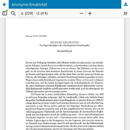
Anonyme Kreativität