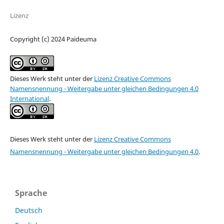
Lizenz
Copyright (c) 2024 Paideuma
Dieses Werk steht unter der
Lizenz Creative Commons
Namensnennung - Weitergabe unter gleichen Bedingungen 4.0
International
.
Dieses Werk steht unter der
Lizenz Creative Commons
Namensnennung - Weitergabe unter gleichen Bedingungen 4.0
.
Sprache
Deutsch