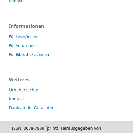
English
Informationen
Für Leser/innen
Für Autor/innen
Für Bibliothekar/innen
Weiteres
Urheberrechte
Kontakt
Dank an die Gutachter
ISSN: 0078-7809 (print)
Herausgegeben von