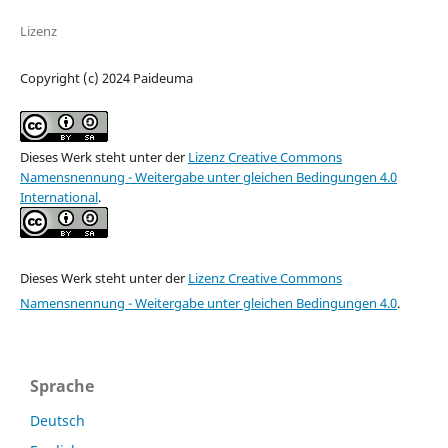
Lizenz
Copyright (c) 2024 Paideuma
Dieses Werk steht unter der
Lizenz Creative Commons
Namensnennung - Weitergabe unter gleichen Bedingungen 4.0
International
.
Dieses Werk steht unter der
Lizenz Creative Commons
Namensnennung - Weitergabe unter gleichen Bedingungen 4.0
.
Sprache
Deutsch