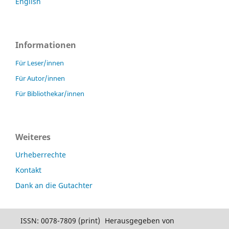
English
Informationen
Für Leser/innen
Für Autor/innen
Für Bibliothekar/innen
Weiteres
Urheberrechte
Kontakt
Dank an die Gutachter
ISSN: 0078-7809 (print)
Herausgegeben von