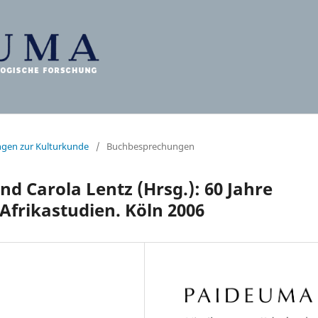
ungen zur Kulturkunde
/
Buchbesprechungen
d Carola Lentz (Hrsg.): 60 Jahre
 Afrikastudien. Köln 2006