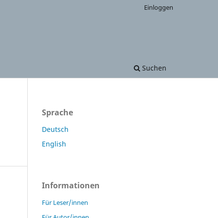
Einloggen
Suchen
Sprache
Deutsch
English
Informationen
Für Leser/innen
Für Autor/innen