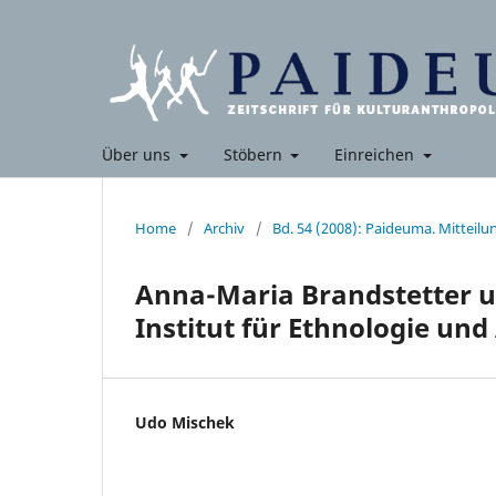
Über uns
Stöbern
Einreichen
Home
/
Archiv
/
Bd. 54 (2008): Paideuma. Mitteil
Anna-Maria Brandstetter un
Institut für Ethnologie und
Udo Mischek