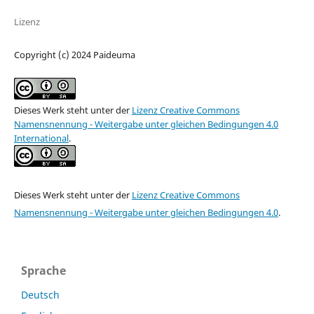
Lizenz
Copyright (c) 2024 Paideuma
Dieses Werk steht unter der
Lizenz Creative Commons
Namensnennung - Weitergabe unter gleichen Bedingungen 4.0
International
.
Dieses Werk steht unter der
Lizenz Creative Commons
Namensnennung - Weitergabe unter gleichen Bedingungen 4.0
.
Sprache
Deutsch