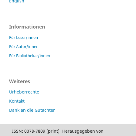
English
Informationen
Für Leser/innen
Für Autor/innen
Für Bibliothekar/innen
Weiteres
Urheberrechte
Kontakt
Dank an die Gutachter
ISSN: 0078-7809 (print)
Herausgegeben von