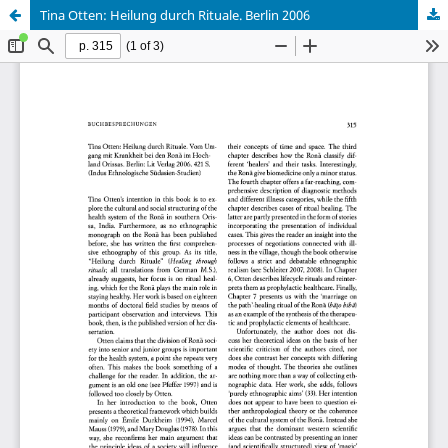
Tina Otten: Heilung durch Rituale. Berlin 2006