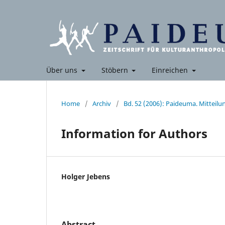
Über uns
Stöbern
Einreichen
Home
/
Archiv
/
Bd. 52 (2006): Paideuma. Mitteil
Information for Authors
Holger Jebens
Abstract