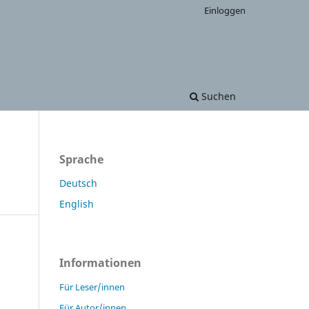
Einloggen
Suchen
Sprache
Deutsch
English
Informationen
Für Leser/innen
Für Autor/innen