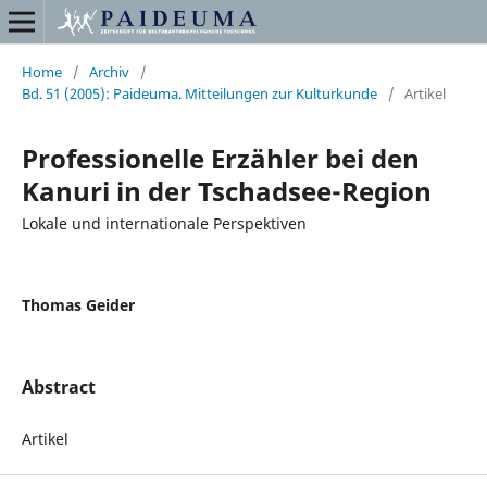
Home
/
Archiv
/
Bd. 51 (2005): Paideuma. Mitteilungen zur Kulturkunde
/
Artikel
Professionelle Erzähler bei den
Kanuri in der Tschadsee-Region
Lokale und internationale Perspektiven
Thomas Geider
Abstract
Artikel