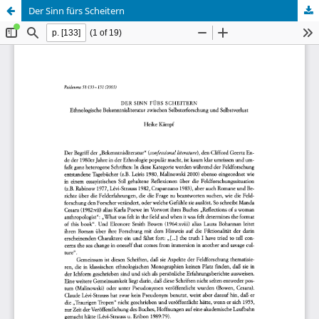
Der Sinn fürs Scheitern