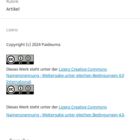
Rubrik
Artikel
Lizenz
Copyright (c) 2024 Paideuma
Dieses Werk steht unter der
Lizenz Creative Commons
Namensnennung - Weitergabe unter gleichen Bedingungen 4.0
International
.
Dieses Werk steht unter der
Lizenz Creative Commons
Namensnennung - Weitergabe unter gleichen Bedingungen 4.0
.