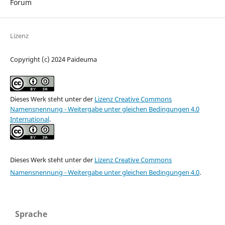
Forum
Lizenz
Copyright (c) 2024 Paideuma
Dieses Werk steht unter der
Lizenz Creative Commons
Namensnennung - Weitergabe unter gleichen Bedingungen 4.0
International
.
Dieses Werk steht unter der
Lizenz Creative Commons
Namensnennung - Weitergabe unter gleichen Bedingungen 4.0
.
Sprache