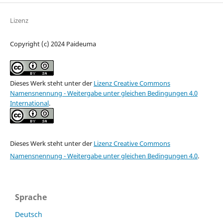
Lizenz
Copyright (c) 2024 Paideuma
Dieses Werk steht unter der
Lizenz Creative Commons
Namensnennung - Weitergabe unter gleichen Bedingungen 4.0
International
.
Dieses Werk steht unter der
Lizenz Creative Commons
Namensnennung - Weitergabe unter gleichen Bedingungen 4.0
.
Sprache
Deutsch