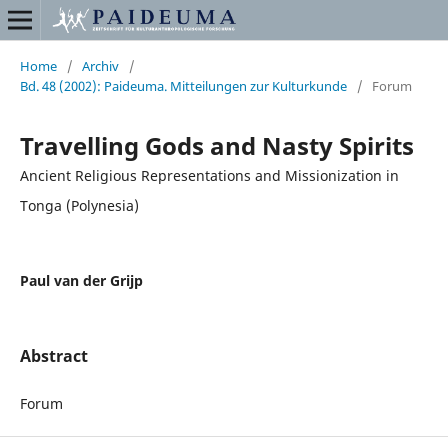
Home
/
Archiv
/
Bd. 48 (2002): Paideuma. Mitteilungen zur Kulturkunde
/
Forum
Travelling Gods and Nasty Spirits
Ancient Religious Representations and Missionization in
Tonga (Polynesia)
Paul van der Grijp
Abstract
Forum