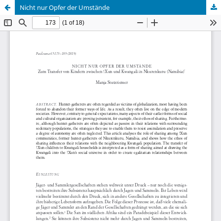
Nicht nur Opfer der Umstände