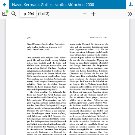
Navid Kermani: Gott ist schön. München 2000