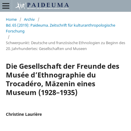
Home
/
Archiv
/
Bd. 65 (2019): Paideuma. Zeitschrift für kulturanthropologische
Forschung
/
Schwerpunkt: Deutsche und französische Ethnologien zu Beginn des
20. Jahrhundertes: Gesellschaften und Museen
Die Gesellschaft der Freunde des
Musée d’Ethnographie du
Trocadéro, Mäzenin eines
Museum (1928–1935)
Christine Laurière