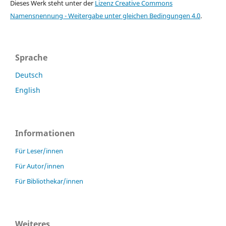
Dieses Werk steht unter der
Lizenz Creative Commons
Namensnennung - Weitergabe unter gleichen Bedingungen 4.0
.
Sprache
Deutsch
English
Informationen
Für Leser/innen
Für Autor/innen
Für Bibliothekar/innen
Weiteres