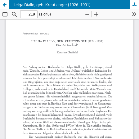
Helga Diallo, geb. Kreutzinger (1926–1991)