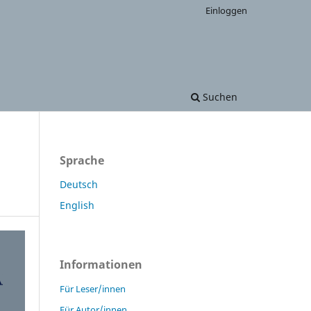
Einloggen
Suchen
Sprache
Deutsch
English
Informationen
Für Leser/innen
Für Autor/innen