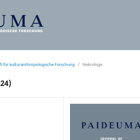
ift für kulturanthropologische Forschung
/
Nekrologe
24)