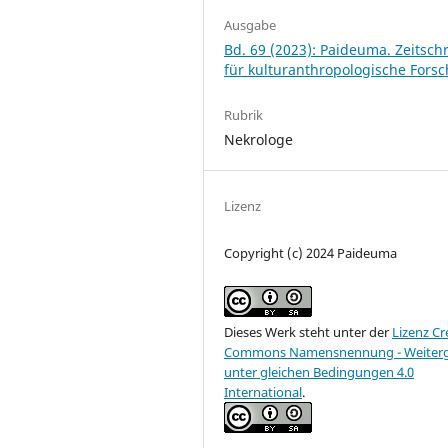
Ausgabe
Bd. 69 (2023): Paideuma. Zeitschr
für kulturanthropologische Fors
Rubrik
Nekrologe
Lizenz
Copyright (c) 2024 Paideuma
Dieses Werk steht unter der
Lizenz Cr
Commons Namensnennung - Weiter
unter gleichen Bedingungen 4.0
International
.