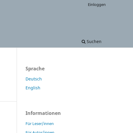
Einloggen
Suchen
Sprache
Deutsch
English
Informationen
Für Leser/innen
Für Autor/innen