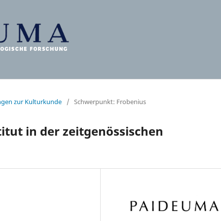
ungen zur Kulturkunde
/
Schwerpunkt: Frobenius
itut in der zeitgenössischen