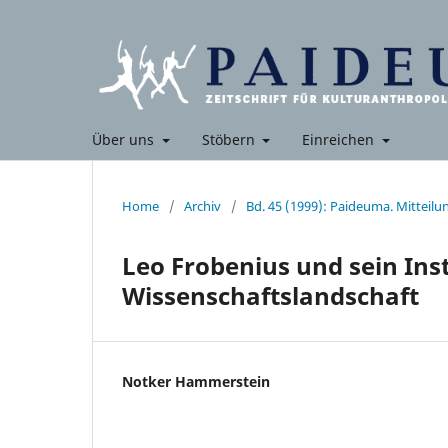
Über uns
Stöbern
Einreichen
Home
/
Archiv
/
Bd. 45 (1999): Paideuma. Mitteil
Leo Frobenius und sein Inst
Wissenschaftslandschaft
Notker Hammerstein