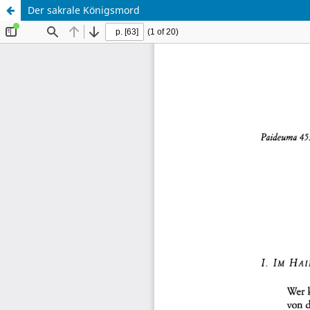
Der sakrale Königsmord