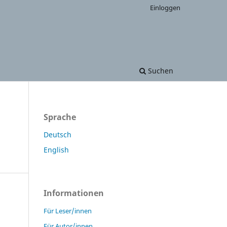
Einloggen
Suchen
Sprache
Deutsch
English
Informationen
Für Leser/innen
Für Autor/innen