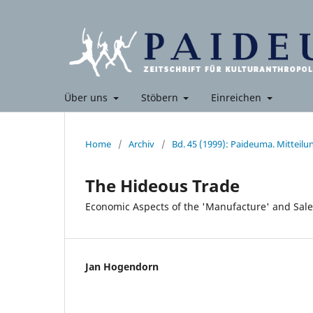
Über uns
Stöbern
Einreichen
Home
/
Archiv
/
Bd. 45 (1999): Paideuma. Mitteil
The Hideous Trade
Economic Aspects of the 'Manufacture' and Sal
Jan Hogendorn