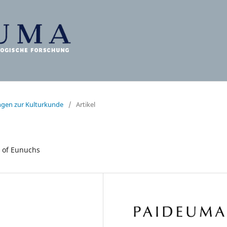
ungen zur Kulturkunde
/
Artikel
e of Eunuchs