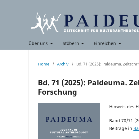
Über uns
Stöbern
Einreichen
Home
/
Archiv
/
Bd. 71 (2025): Paideuma. Zeitschr
Bd. 71 (2025): Paideuma. Ze
Forschung
Hinweis des H
Band 70/71 (2
Beiträge in
Ba