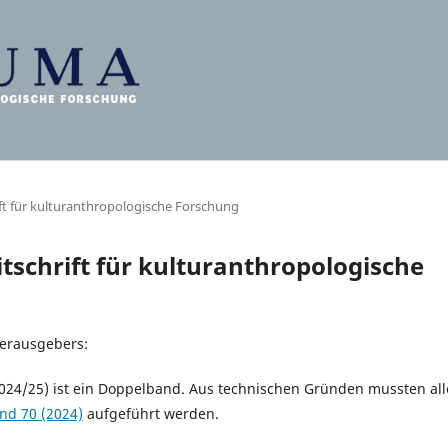
ift für kulturanthropologische Forschung
itschrift für kulturanthropologische
erausgebers:
024/25) ist ein Doppelband. Aus technischen Gründen mussten all
nd 70 (2024)
aufgeführt werden.