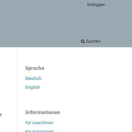
Einloggen
Suchen
Sprache
Deutsch
English
Informationen
e
Für Leser/innen
Für Autor/innen