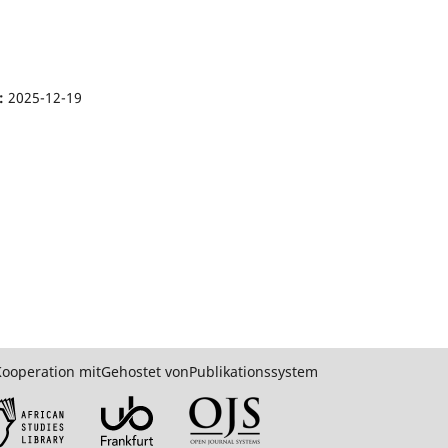
t:
2025-12-19
Kooperation mit
Gehostet von
Publikationssystem