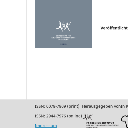
Veröffentlich
ISSN: 0078-7809 (print)
Herausgegeben von
In 
ISSN: 2944-7976 (online)
Impressum