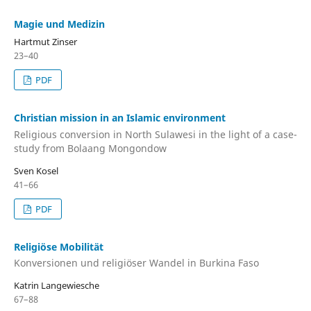
Magie und Medizin
Hartmut Zinser
23–40
PDF
Christian mission in an Islamic environment
Religious conversion in North Sulawesi in the light of a case-
study from Bolaang Mongondow
Sven Kosel
41–66
PDF
Religiöse Mobilität
Konversionen und religiöser Wandel in Burkina Faso
Katrin Langewiesche
67–88