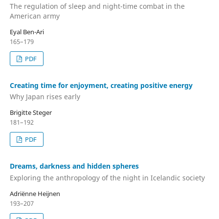
The regulation of sleep and night-time combat in the
American army
Eyal Ben-Ari
165–179
PDF
Creating time for enjoyment, creating positive energy
Why Japan rises early
Brigitte Steger
181–192
PDF
Dreams, darkness and hidden spheres
Exploring the anthropology of the night in Icelandic society
Adriënne Heijnen
193–207