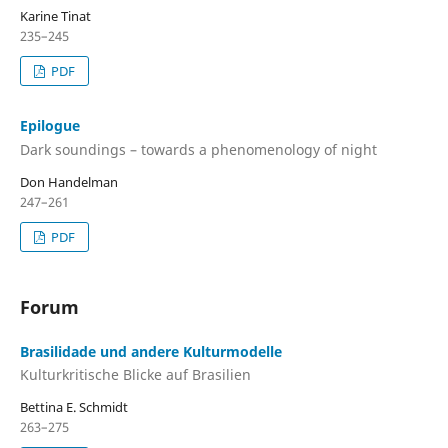
Karine Tinat
235–245
PDF
Epilogue
Dark soundings – towards a phenomenology of night
Don Handelman
247–261
PDF
Forum
Brasilidade und andere Kulturmodelle
Kulturkritische Blicke auf Brasilien
Bettina E. Schmidt
263–275