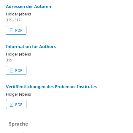
Adressen der Autoren
Holger Jebens
315–317
PDF
Information for Authors
Holger Jebens
319
PDF
Veröffentlichungen des Frobenius-Institutes
Holger Jebens
PDF
Sprache