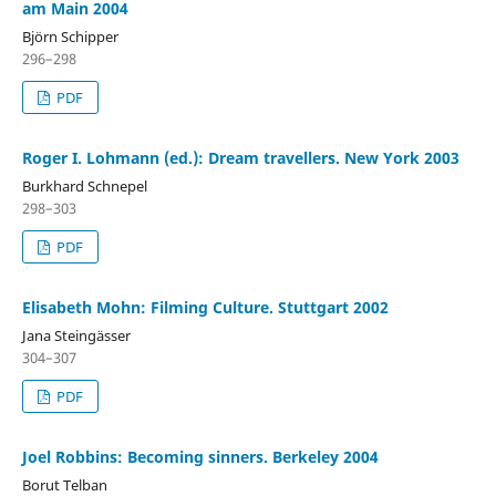
am Main 2004
Björn Schipper
296–298
PDF
Roger I. Lohmann (ed.): Dream travellers. New York 2003
Burkhard Schnepel
298–303
PDF
Elisabeth Mohn: Filming Culture. Stuttgart 2002
Jana Steingässer
304–307
PDF
Joel Robbins: Becoming sinners. Berkeley 2004
Borut Telban