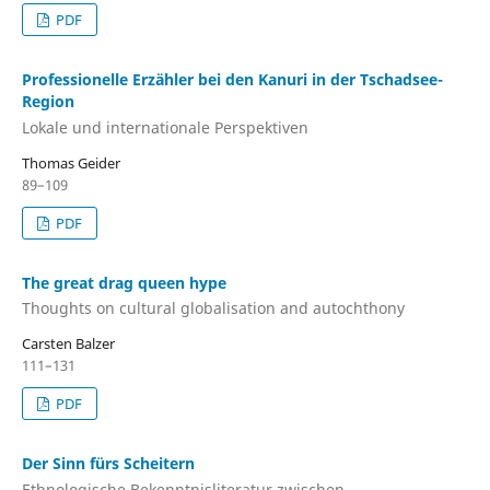
PDF
Professionelle Erzähler bei den Kanuri in der Tschadsee-
Region
Lokale und internationale Perspektiven
Thomas Geider
89–109
PDF
The great drag queen hype
Thoughts on cultural globalisation and autochthony
Carsten Balzer
111–131
PDF
Der Sinn fürs Scheitern
Ethnologische Bekenntnisliteratur zwischen