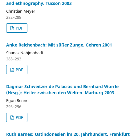
and ethnography. Tucson 2003
Christian Meyer
282–288
PDF
Anke Reichenbach: Mit süßer Zunge. Gehren 2001
Shanaz Nahjmabadi
288–293
PDF
Dagmar Schweitzer de Palacios und Bernhard Wörrle
(Hrsg.): Heiler zwischen den Welten. Marburg 2003
Egon Renner
293–296
PDF
Ruth Barnes: Ostindonesien im 20. Jahrhundert. Frankfurt