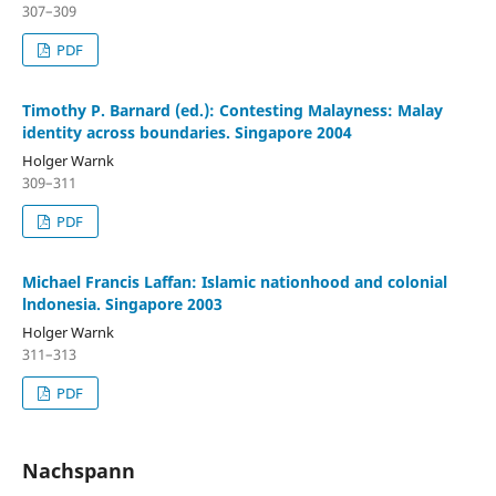
307–309
PDF
Timothy P. Barnard (ed.): Contesting Malayness: Malay
identity across boundaries. Singapore 2004
Holger Warnk
309–311
PDF
Michael Francis Laffan: Islamic nationhood and colonial
lndonesia. Singapore 2003
Holger Warnk
311–313
PDF
Nachspann