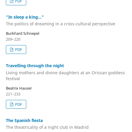
PDF
"In sleep a king..."
The politics of dreaming in a cross-cultural perspective
Burkhard Schnepel
209–220
PDF
Travelling through the night
Living mothers and divine daughters at an Orissan goddess
festival
Beatrix Hauser
221–233
PDF
The Spanish fiesta
The theatricality of a night club in Madrid