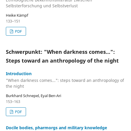
Selbsterforschung und Selbstverlust
Heike Kämpf
133–151
PDF
Schwerpunkt: "When darkness comes...":
Steps toward an anthropology of the night
Introduction
"When darkness comes...": steps toward an anthropology of
the night
Burkhard Schnepel, Eyal Ben-Ari
153–163
PDF
Docile bodies, pharmorgs and military knowledge