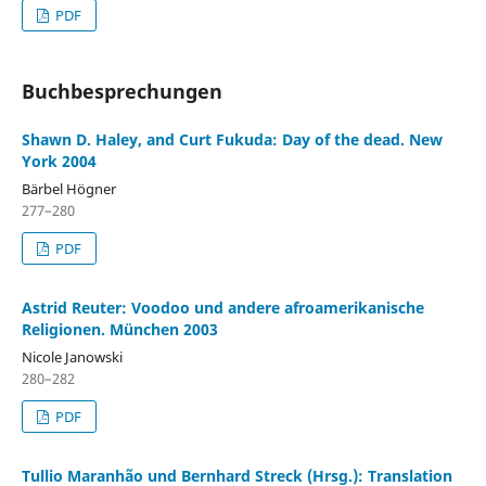
PDF
Buchbesprechungen
Shawn D. Haley, and Curt Fukuda: Day of the dead. New
York 2004
Bärbel Högner
277–280
PDF
Astrid Reuter: Voodoo und andere afroamerikanische
Religionen. München 2003
Nicole Janowski
280–282
PDF
Tullio Maranhão und Bernhard Streck (Hrsg.): Translation