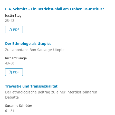
C.A. Schmitz – Ein Betriebsunfall am Frobenius-Institut?
Justin Stagl
25–42
PDF
Der Ethnologe als Utopist
Zu Lahontans Bon Sauvage-Utopie
Richard Saage
43–60
PDF
Travestie und Transsexualität
Der ethnologische Beitrag zu einer interdisziplinären
Debatte
Susanne Schröter
61–81