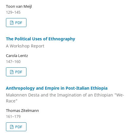
Toon van Meijl
129–145
PDF
The Political Uses of Ethnography
A Workshop Report
Carola Lentz
147–160
PDF
Anthropology and Empire in Post-Italian Ethiopia
Makonnen Desta and the Imagination of an Ethiopian "We-
Race"
Thomas Zitelmann
161–179
PDF