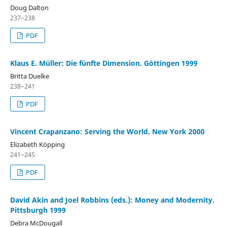
Doug Dalton
237–238
PDF
Klaus E. Müller: Die fünfte Dimension. Göttingen 1999
Britta Duelke
238–241
PDF
Vincent Crapanzano: Serving the World. New York 2000
Elizabeth Köpping
241–245
PDF
David Akin and Joel Robbins (eds.): Money and Modernity.
Pittsburgh 1999
Debra McDougall