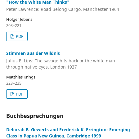
"How the White Man Thinks"
Peter Lawrence: Road Belong Cargo. Manchester 1964
Holger Jebens
203–221
PDF
Stimmen aus der Wildnis
Julius E. Lips: The savage hits back or the white man
through native eyes. London 1937
Matthias Krings
223–235
PDF
Buchbesprechungen
Deborah B. Gewerts and Frederick K. Errington: Emerging
Class in Papua New Guinea. Cambridge 1999