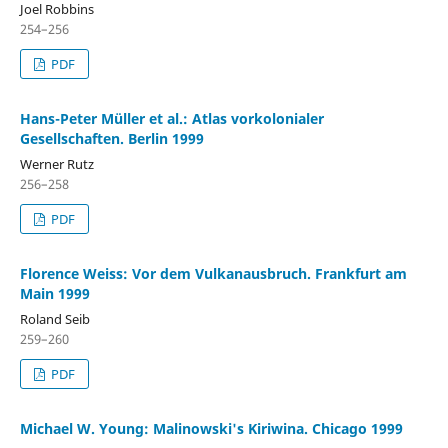
Joel Robbins
254–256
PDF
Hans-Peter Müller et al.: Atlas vorkolonialer
Gesellschaften. Berlin 1999
Werner Rutz
256–258
PDF
Florence Weiss: Vor dem Vulkanausbruch. Frankfurt am
Main 1999
Roland Seib
259–260
PDF
Michael W. Young: Malinowski's Kiriwina. Chicago 1999