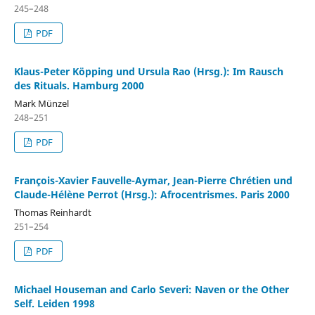
245–248
PDF
Klaus-Peter Köpping und Ursula Rao (Hrsg.): Im Rausch
des Rituals. Hamburg 2000
Mark Münzel
248–251
PDF
François-Xavier Fauvelle-Aymar, Jean-Pierre Chrétien und
Claude-Hélène Perrot (Hrsg.): Afrocentrismes. Paris 2000
Thomas Reinhardt
251–254
PDF
Michael Houseman and Carlo Severi: Naven or the Other
Self. Leiden 1998