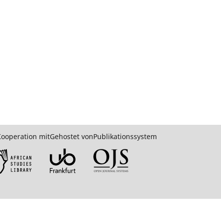
Kooperation mit
Gehostet von
Publikationssystem