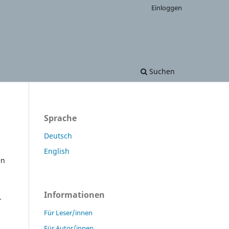
Einloggen
Suchen
Sprache
Deutsch
English
en
Informationen
-
Für Leser/innen
Für Autor/innen