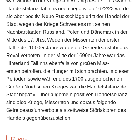
war. Während der Kriege am Anfang des 17. Jh.s war die
Handelsbilanz Tallinns noch negativ, ab 1622/23 wurde
sie aber positiv. Neue Rückschläge erlitt der Handel der
Stadt wegen der Kriege Schwedens mit seinen
Nachbarstaaten Russland, Polen und Dänemark in der
Mitte des 17. Jh.s. Wegen der Missernten der ersten
Hälfte der 1660er Jahre wurde die Getreideausfuhr aus
Reval verboten. In der Mitte der 1690er Jahre war das
Hinterland Tallinns ebenfalls von großen Miss-
ernten betroffen, die Hunger mit sich brachten. In diesen
Perioden sowie während des 1700 ausgebrochenen
Großen Nordischen Krieges war die Handelsbilanz der
Stadt negativ. Einer allgemein positiven Handelsbilanz
sind also Kriege, Missernten und daraus folgende
Getreideausfuhrverbote als zeitweise Störfaktoren des
Handels gegenüberzustellen.
PDF