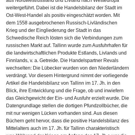
aus Nordwestrussland und Livland nach Westeuropa
weitergeführt. Dabei ist die Handelsbilanz der Stadt im
Ost-West-Handel als positiv eingeschätzt worden. Mit
dem 1558 ausgebrochenen Russisch-Livländischen
Krieg und der Eingliederung der Stadt in das
Schwedische Reich lösten sich die Verbindungen zum
russischen Markt auf. Tallinn wurde zum Ausfuhrhafen für
die landwirtschaftlichen Produkte Estlands, Livlands und
Finnlands, v. a. Getreide. Die Handelspartner Revals
wechselten: Die Lübecker wurden von den Niederländern
verdrängt. Vor diesem Hintergrund nimmt der vorliegende
Artikel die Handelsbilanz von Tallinn im 17. Jh. in den
Blick, ihre Entwicklung und die Frage, ob und inwiefern
das Gleichgewicht der Ein- und Ausfuhr erzielt wurde. Die
Datengrundlage stellen die dortigen Pfundzollbücher, die
mit nur wenigen Lücken vorhanden sind. Aus diesen
Büchern geht hervor, dass die positive Handelsbilanz des
Mittelalters auch im 17. Jh. für Tallinn charakteristisch