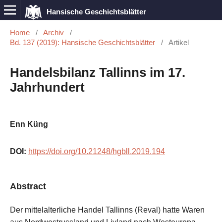
Hansische Geschichtsblätter
Home
/
Archiv
/
Bd. 137 (2019): Hansische Geschichtsblätter
/
Artikel
Handelsbilanz Tallinns im 17.
Jahrhundert
Enn Küng
DOI:
https://doi.org/10.21248/hgbll.2019.194
Abstract
Der mittelalterliche Handel Tallinns (Reval) hatte Waren