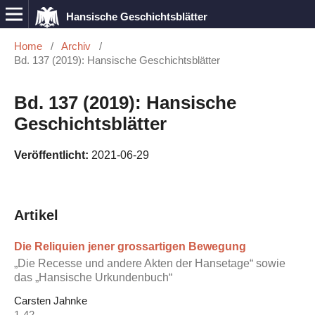
Hansische Geschichtsblätter
Home
/
Archiv
/
Bd. 137 (2019): Hansische Geschichtsblätter
Bd. 137 (2019): Hansische
Geschichtsblätter
Veröffentlicht:
2021-06-29
Artikel
Die Reliquien jener grossartigen Bewegung
„Die Recesse und andere Akten der Hansetage“ sowie
das „Hansische Urkundenbuch“
Carsten Jahnke
1-42