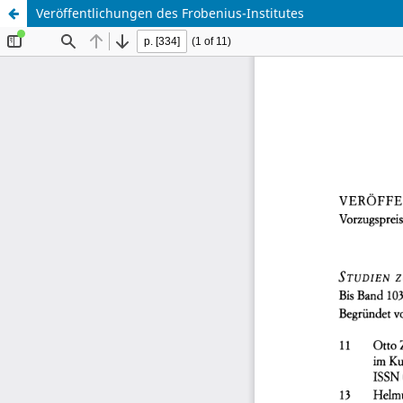
Veröffentlichungen des Frobenius-Institutes