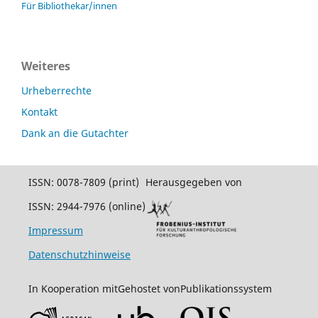
Für Bibliothekar/innen
Weiteres
Urheberrechte
Kontakt
Dank an die Gutachter
ISSN: 0078-7809 (print)
Herausgegeben von
ISSN: 2944-7976 (online)
Impressum
Datenschutzhinweise
In Kooperation mit
Gehostet von
Publikationssystem