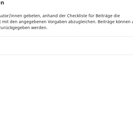
en
Autor/innen gebeten, anhand der Checkliste für Beiträge die
kt mit den angegebenen Vorgaben abzugleichen. Beiträge können 
n, zurückgegeben werden.