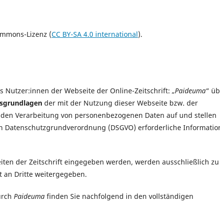
Commons-Lizenz (
CC BY-SA 4.0 international
).
s Nutzer:innen der Webseite der Online-Zeitschrift: „
Paideuma
“ üb
sgrundlagen
der mit der Nutzung dieser Webseite bzw. der
den Verarbeitung von personenbezogenen Daten auf und stellen
hen Datenschutzgrundverordnung (DSGVO) erforderliche Informatio
ten der Zeitschrift eingegeben werden, werden ausschließlich zu
an Dritte weitergegeben.
urch
Paideuma
finden Sie nachfolgend in den vollständigen