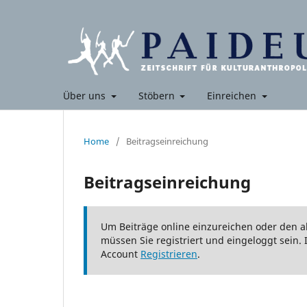
Über uns
Stöbern
Einreichen
Home
/
Beitragseinreichung
Beitragseinreichung
Um Beiträge online einzureichen oder den ak
müssen Sie registriert und eingeloggt sein.
Account
Registrieren
.