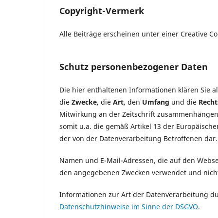
Copyright-Vermerk
Alle Beiträge erscheinen unter einer Creative 
Schutz personenbezogener Daten
Die hier enthaltenen Informationen klären Sie al
die
Zwecke
, die
Art
, den
Umfang
und die
Recht
Mitwirkung an der Zeitschrift zusammenhängen
somit u.a. die gemäß Artikel 13 der Europäisc
der von der Datenverarbeitung Betroffenen dar.
Namen und E-Mail-Adressen, die auf den Websei
den angegebenen Zwecken verwendet und nicht 
Informationen zur Art der Datenverarbeitung d
Datenschutzhinweise im Sinne der DSGVO
.