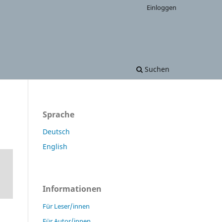
Einloggen
Suchen
Sprache
Deutsch
English
Informationen
Für Leser/innen
Für Autor/innen