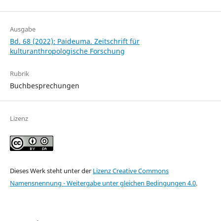
Ausgabe
Bd. 68 (2022): Paideuma. Zeitschrift für
kulturanthropologische Forschung
Rubrik
Buchbesprechungen
Lizenz
Dieses Werk steht unter der
Lizenz Creative Commons
Namensnennung - Weitergabe unter gleichen Bedingungen 4.0
.