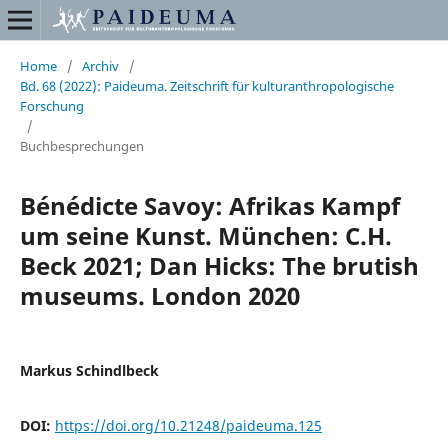
Home
/
Archiv
/
Bd. 68 (2022): Paideuma. Zeitschrift für kulturanthropologische
Forschung
/
Buchbesprechungen
Bénédicte Savoy: Afrikas Kampf
um seine Kunst. München: C.H.
Beck 2021; Dan Hicks: The brutish
museums. London 2020
Markus Schindlbeck
DOI:
https://doi.org/10.21248/paideuma.125