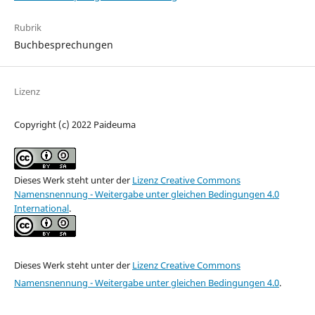
Rubrik
Buchbesprechungen
Lizenz
Copyright (c) 2022 Paideuma
Dieses Werk steht unter der
Lizenz Creative Commons
Namensnennung - Weitergabe unter gleichen Bedingungen 4.0
International
.
Dieses Werk steht unter der
Lizenz Creative Commons
Namensnennung - Weitergabe unter gleichen Bedingungen 4.0
.