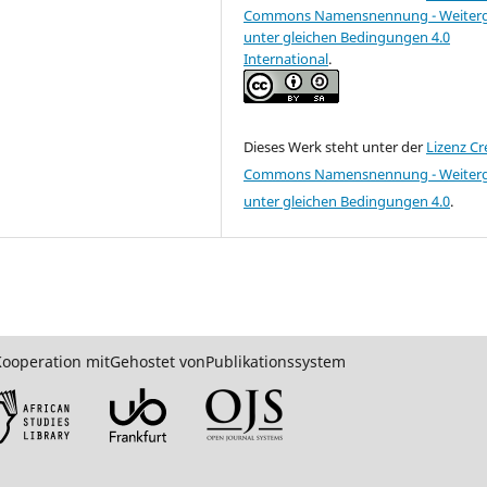
Commons Namensnennung - Weiter
unter gleichen Bedingungen 4.0
International
.
Dieses Werk steht unter der
Lizenz Cr
Commons Namensnennung - Weiter
unter gleichen Bedingungen 4.0
.
Kooperation mit
Gehostet von
Publikationssystem