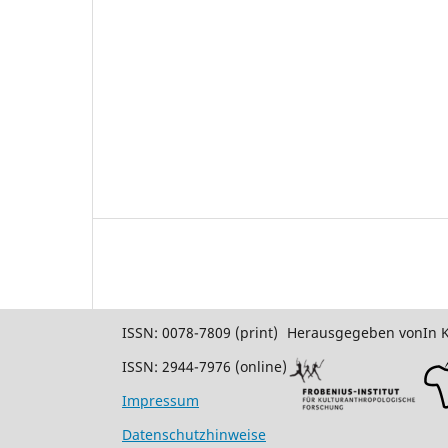
ISSN: 0078-7809 (print)
Herausgegeben von
In 
ISSN: 2944-7976 (online)
Impressum
Datenschutzhinweise