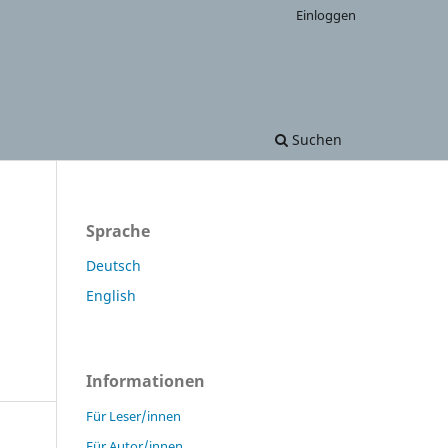
Einloggen
Suchen
Sprache
Deutsch
English
Informationen
Für Leser/innen
Für Autor/innen