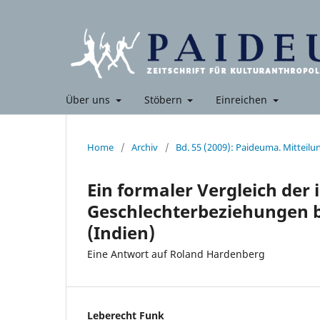
Über uns
Stöbern
Einreichen
Home
/
Archiv
/
Bd. 55 (2009): Paideuma. Mitteil
Ein formaler Vergleich der i
Geschlechterbeziehungen b
(Indien)
Eine Antwort auf Roland Hardenberg
Leberecht Funk