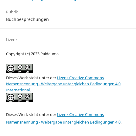
Rubrik
Buchbesprechungen
Lizenz
Copyright (c) 2023 Paideuma
Dieses Werk steht unter der
Lizenz Creative Commons
Namensnennung - Weitergabe unter gleichen Bedingungen 4.0
International
.
Dieses Werk steht unter der
Lizenz Creative Commons
Namensnennung - Weitergabe unter gleichen Bedingungen 4.0
.