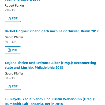
Robert Parkin
298–300
PDF
Bärbel Högner: Chandigarh nach Le Corbusier. Berlin 2017
Georg Pfeffer
301–302
PDF
Tatjana Thelen und Erdmute Alber (Hrsg.): Reconnecting
state and kinship. Philadelphia 2018
Georg Pfeffer
303–306
PDF
Lili Reyels, Paola Ivanov und Kristin Weber-Sinn (Hrsg.):
Humboldt Lab Tanzania. Berlin 2018