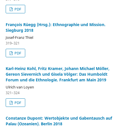
PDF
François Rüegg (Hrsg.): Ethnographie und Mission.
Siegburg 2018
Josef-Franz Thiel
319–321
PDF
Karl-Heinz Kohl, Fritz Kramer, Johann Michael Möller,
Gereon Sievernich und Gisela Völger: Das Humboldt
Forum und die Ethnologie. Frankfurt am Main 2019
Ulrich van Loyen
321–324
PDF
Constanze Dupont: Wertobjekte und Gabentausch auf
Palau (Ozeanien). Berlin 2018