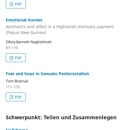
PDF
Emotional monies
Aesthetics and affect in a Highlands mortuary payment
(Papua New Guinea)
Olivia Barnett-Naghshineh
87–110
PDF
Fear and hope in Vanuatu Pentecostalism
Tom Bratrud
111–132
PDF
Schwerpunkt: Teilen und Zusammenlegen