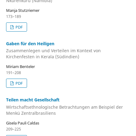
Nkurenkuru (Namibia)
Manja Stutzriemer
173–189
PDF
Gaben für den Heiligen
Zusammenlegen und Verteilen im Kontext von
Kirchenfesten in Kerala (Südindien)
Miriam Benteler
191–208
PDF
Teilen macht Gesellschaft
Wirtschaftsethnologische Betrachtungen am Beispiel der
Menkü Zentralbrasiliens
Gisela Pauli Caldas
209–225