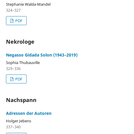
Stephanie Walda-Mandel
324–327
PDF
Nekrologe
Negasso Gidada Solon (1943–2019)
Sophia Thubauville
329–336
PDF
Nachspann
Adressen der Autoren
Holger Jebens
337–340