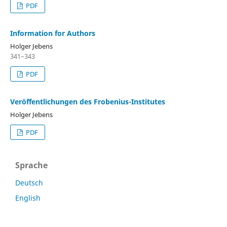
PDF
Information for Authors
Holger Jebens
341–343
PDF
Veröffentlichungen des Frobenius-Institutes
Holger Jebens
PDF
Sprache
Deutsch
English