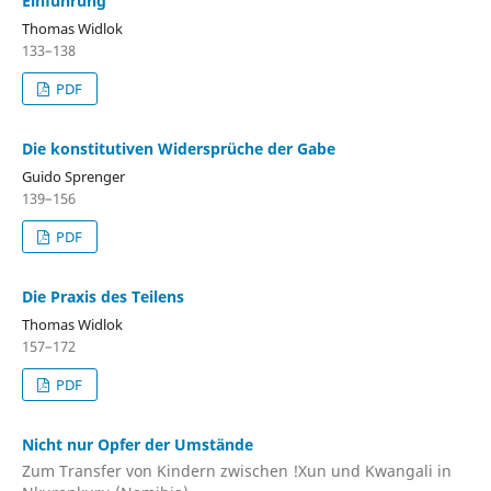
Einführung
Thomas Widlok
133–138
PDF
Die konstitutiven Widersprüche der Gabe
Guido Sprenger
139–156
PDF
Die Praxis des Teilens
Thomas Widlok
157–172
PDF
Nicht nur Opfer der Umstände
Zum Transfer von Kindern zwischen !Xun und Kwangali in