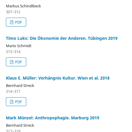
Markus Schindlbeck
307–312
PDF
Timo Luks: Die Ökonomie der Anderen. Tübingen 2019
Mario Schmidt
313–314
PDF
Klaus E. Müller: Verhängnis Kultur. Wien et al. 2018
Bernhard Streck
314–317
PDF
Mark Münzel: Anthropophagie. Marburg 2019
Bernhard Streck
317–319