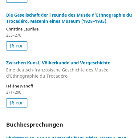
Die Gesellschaft der Freunde des Musée d’Ethnographie du
Trocadéro, Mäzenin eines Museum (1928–1935)
Christine Laurière
255–270
PDF
Zwischen Kunst, Völkerkunde und Vorgeschichte
Eine deutsch-französische Geschichte des Musée
d’Ethnographie du Trocadéro
Hélène Ivanoff
271–290
PDF
Buchbesprechungen