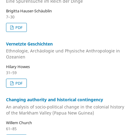
Eine Spurensuche im Reich der Dinge
Brigitta Hauser-Schäublin
7–30
PDF
Vernetzte Geschichten
Ethnologie, Archäologie und Physische Anthropologie in
Ozeanien
Hilary Howes
31–59
PDF
Changing authority and historical contingency
An analysis of socio-political change in the colonial history
of the Markham Valley (Papua New Guinea)
Willem Church
61–85